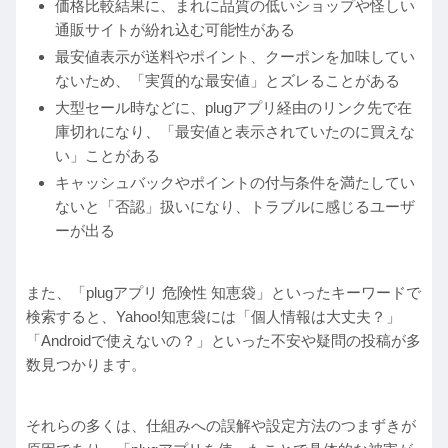
価格比較結果に、まれに品質の低いショップや怪しい
通販サイトが紛れ込む可能性がある
最安値表示が送料やポイント、クーポンを加味してい
ないため、「実質的な最安値」とズレることがある
大型セール時などに、plugアプリ経由のリンク先で在
庫切れになり、「最安値と表示されていたのに買えな
い」ことがある
キャッシュバックやポイントの付与条件を満たしてい
ないと「否認」扱いになり、トラブルに感じるユーザ
ーが出る
また、「plugアプリ 危険性 知恵袋」といったキーワードで
検索すると、Yahoo!知恵袋には「個人情報は大丈夫？」
「Androidで使えないの？」といった不安や疑問の投稿が多
数見つかります。
それらの多くは、仕組みへの誤解や設定方法のつまずきが