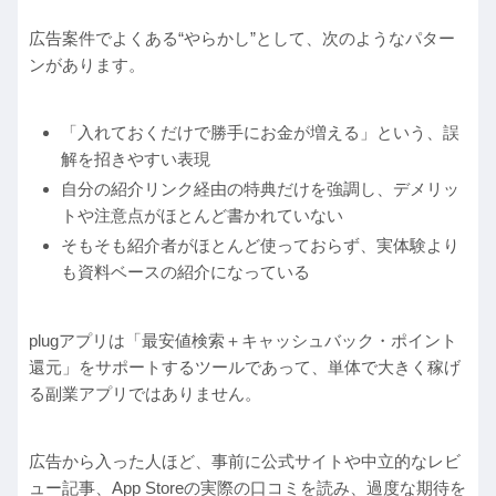
広告案件でよくある“やらかし”として、次のようなパター
ンがあります。
「入れておくだけで勝手にお金が増える」という、誤
解を招きやすい表現
自分の紹介リンク経由の特典だけを強調し、デメリッ
トや注意点がほとんど書かれていない
そもそも紹介者がほとんど使っておらず、実体験より
も資料ベースの紹介になっている
plugアプリは「最安値検索＋キャッシュバック・ポイント
還元」をサポートするツールであって、単体で大きく稼げ
る副業アプリではありません。
広告から入った人ほど、事前に公式サイトや中立的なレビ
ュー記事、App Storeの実際の口コミを読み、過度な期待を