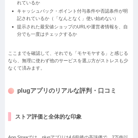
れているか
キャッシュバック・ポイント付与条件や否認条件が明
記されているか（「なんとなく」使い始めない）
提示された最安値ショップのURLや運営者情報を、自
分でも一度はチェックするか
ここまでを確認して、それでも「モヤモヤする」と感じる
なら、無理に使わず他のサービスを選ぶ方がストレスも少
なくて済みます。
plugアプリのリアルな評判・口コミ
ストア評価と全体的な印象
App Storeでは、plugアプリは4.6前後の高評価で、2万件以