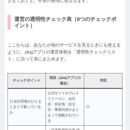
さえておくと、不安の整理に役立ちます。
運営の透明性チェック表（8つのチェックポ
イント）
ここからは、あなたが他のサービスを見るときにも使える
ように、plugアプリの運営体制を「透明性チェックリス
ト」に沿って表にまとめます。
現状（plugアプリの
チェックポイント
判定
場合）
公式サイトやプレス
リリースに、会社
1) 会社情報がひとま
名・所在地・設立
とまりで載っている
◎
日・事業内容がまと
か
まって掲載されてい
る