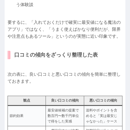
う体験談
要するに、「入れておくだけで確実に最安値になる魔法の
アプリ」ではなく、「うまく使えばかなり便利だが、限界
や注意点もあるツール」というのが実態に近い印象です。
口コミの傾向をざっくり整理した表
次の表に、良い口コミと悪い口コミの傾向を簡単に整理し
ておきます。
観点
良い口コミの傾向
悪い口コミの傾向
最安値候補の提案で
送料やポイントを含
節約効果
数百円〜数千円単位
めると「実は最安じ
で得をした実感
ゃなかった」ケース