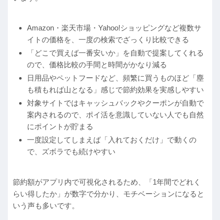
Amazon・楽天市場・Yahoo!ショッピングなど複数サ
イトの価格を、一度の検索でざっくり比較できる
「どこで買えば一番安いか」を自動で提案してくれる
ので、価格比較の手間と時間がかなり減る
日用品やペットフードなど、頻繁に買うものほど「塵
も積もれば山となる」感じで節約効果を実感しやすい
対象サイトではキャッシュバックやクーポンが自動で
案内されるので、ポイ活を意識していない人でも自然
にポイントが貯まる
一度設定してしまえば「入れておくだけ」で動くの
で、ズボラでも続けやすい
節約額がアプリ内で可視化されるため、「1年間でどれく
らい得したか」が数字で分かり、モチベーションになると
いう声も多いです。