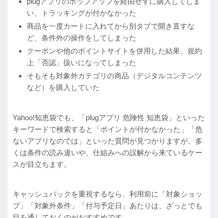
plugアプリのポップアップを経由せずに購入してしま
い、トラッキングが付かなかった
商品を一度カートに入れてから別タブで開き直すな
ど、条件外の操作をしてしまった
クーポンや他のポイントサイトを併用した結果、規約
上「否認」扱いになってしまった
そもそも対象外カテゴリの商品（デジタルコンテンツ
など）を購入していた
Yahoo!知恵袋でも、「plugアプリ 危険性 知恵袋」といった
キーワードで検索すると「ポイントが付かなかった」「危
ないアプリなのでは」といった質問が見つかりますが、多
くは条件の読み違いや、仕組みへの誤解から来ているケー
スが目立ちます。
キャッシュバックを重視するなら、利用前に「対象ショッ
プ」「対象外条件」「付与予定日」あたりは、ざっとでも
目を通しておくのがおすすめです。