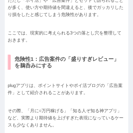
ただし「ポイ活」や「広告案件」とセットで語られること
が多く、使い方や期待値を間違えると、後でガッカリした
り損をしたと感じてしまう危険性があります。
ここでは、現実的に考えられる3つの落とし穴を整理して
おきます。
危険性1：広告案件の「盛りすぎレビュー」
を鵜呑みにする
plugアプリは、ポイントサイトやポイ活ブログの「広告案
件」として紹介されることがあります。
その際、「月に○万円稼げる」「知る人ぞ知る神アプリ」
など、実際より期待値を上げすぎた表現になっているケー
スも少なくありません。