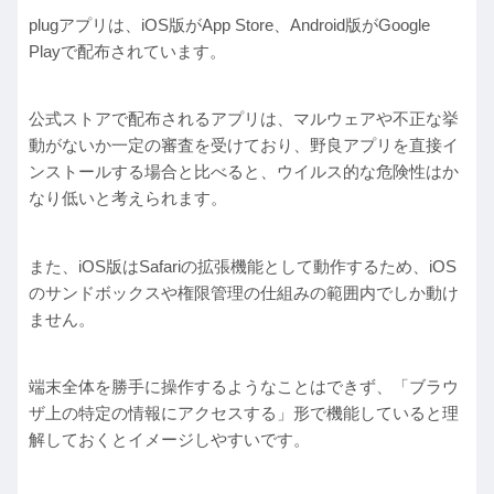
plugアプリは、iOS版がApp Store、Android版がGoogle
Playで配布されています。
公式ストアで配布されるアプリは、マルウェアや不正な挙
動がないか一定の審査を受けており、野良アプリを直接イ
ンストールする場合と比べると、ウイルス的な危険性はか
なり低いと考えられます。
また、iOS版はSafariの拡張機能として動作するため、iOS
のサンドボックスや権限管理の仕組みの範囲内でしか動け
ません。
端末全体を勝手に操作するようなことはできず、「ブラウ
ザ上の特定の情報にアクセスする」形で機能していると理
解しておくとイメージしやすいです。