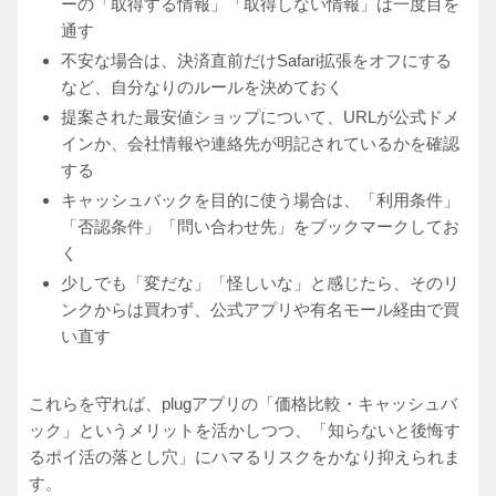
ーの「取得する情報」「取得しない情報」は一度目を
通す
不安な場合は、決済直前だけSafari拡張をオフにする
など、自分なりのルールを決めておく
提案された最安値ショップについて、URLが公式ドメ
インか、会社情報や連絡先が明記されているかを確認
する
キャッシュバックを目的に使う場合は、「利用条件」
「否認条件」「問い合わせ先」をブックマークしてお
く
少しでも「変だな」「怪しいな」と感じたら、そのリ
ンクからは買わず、公式アプリや有名モール経由で買
い直す
これらを守れば、plugアプリの「価格比較・キャッシュバ
ック」というメリットを活かしつつ、「知らないと後悔す
るポイ活の落とし穴」にハマるリスクをかなり抑えられま
す。