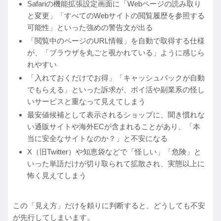
Safariの機能拡張設定画面に「Webページの読み取り
と変更」「すべてのWebサイトの閲覧履歴を参照する
可能性」といった強めの警告文が出る
「閲覧中のページのURL情報」を自動で取得する仕様
が、「ブラウザを丸ごと覗かれている」ように感じら
れやすい
「入れておくだけでお得」「キャッシュバックが自動
でもらえる」といった訴求が、ポイ活や副業系の怪し
いサービスと重なって見えてしまう
最安値候補として表示されるショップに、聞き慣れな
い通販サイトや海外ECが含まれることがあり、「本
当に安全なサイトなのか？」と不安になる
X（旧Twitter）や知恵袋などで「怪しい」「危険」と
いった単語だけが切り取られて拡散され、実態以上に
怖く見えてしまう
この「見え方」だけを頼りに判断すると、どうしても不安
が先行してしまいます。